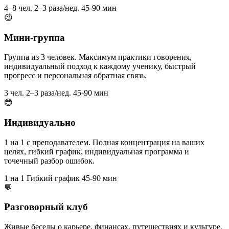
4–8 чел.
2–3 раза/нед.
45-90 мин
😉
Мини-группа
Группа из 3 человек. Максимум практики говорения,
индивидуальный подход к каждому ученику, быстрый
прогресс и персональная обратная связь.
3 чел.
2–3 раза/нед.
45-90 мин
😎
Индивидуально
1 на 1 с преподавателем. Полная концентрация на ваших
целях, гибкий график, индивидуальная программа и
точечный разбор ошибок.
1 на 1
Гибкий график
45-90 мин
💬
Разговорный клуб
Живые беседы о карьере, финансах, путешествиях и культуре.