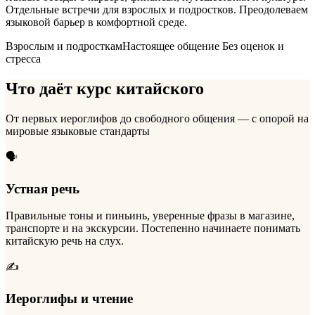
Отдельные встречи для взрослых и подростков. Преодолеваем
языковой барьер в комфортной среде.
Взрослым и подросткам
Настоящее общение
Без оценок и
стресса
Что даёт курс китайского
От первых иероглифов до свободного общения — с опорой на
мировые языковые стандарты
🗣️
Устная речь
Правильные тоны и пиньинь, уверенные фразы в магазине,
транспорте и на экскурсии. Постепенно начинаете понимать
китайскую речь на слух.
✍️
Иероглифы и чтение