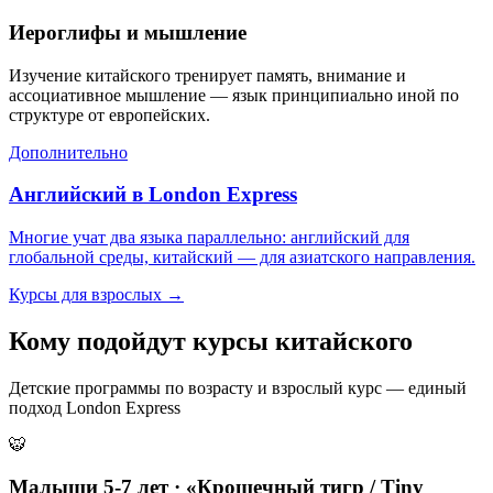
Иероглифы и мышление
Изучение китайского тренирует память, внимание и
ассоциативное мышление — язык принципиально иной по
структуре от европейских.
Дополнительно
Английский в London Express
Многие учат два языка параллельно: английский для
глобальной среды, китайский — для азиатского направления.
Курсы для взрослых →
Кому подойдут
курсы китайского
Детские программы по возрасту и взрослый курс — единый
подход London Express
🐯
Малыши 5-7 лет · «Крошечный тигр / Tiny