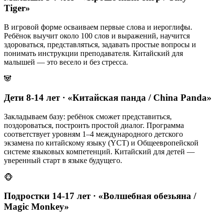
Tiger»
В игровой форме осваиваем первые слова и иероглифы.
Ребёнок выучит около 100 слов и выражений, научится
здороваться, представляться, задавать простые вопросы и
понимать инструкции преподавателя. Китайский для
малышей — это весело и без стресса.
🐼
Дети 8-14 лет · «Китайская панда / China Panda»
Закладываем базу: ребёнок сможет представиться,
поздороваться, построить простой диалог. Программа
соответствует уровням 1–4 международного детского
экзамена по китайскому языку (YCT) и Общеевропейской
системе языковых компетенций. Китайский для детей —
уверенный старт в языке будущего.
🐵
Подростки 14-17 лет · «Волшебная обезьяна /
Magic Monkey»