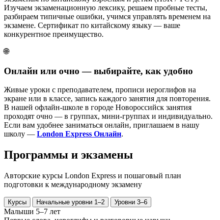
Изучаем экзаменационную лексику, решаем пробные тесты,
разбираем типичные ошибки, учимся управлять временем на
экзамене. Сертификат по китайскому языку — ваше
конкурентное преимущество.
🌐
Онлайн или очно — выбирайте, как удобно
Живые уроки с преподавателем, прописи иероглифов на
экране или в классе, запись каждого занятия для повторения.
В нашей офлайн-школе в городе Новороссийск занятия
проходят очно — в группах, мини-группах и индивидуально.
Если вам удобнее заниматься онлайн, приглашаем в нашу
школу —
London Express Онлайн
.
Программы и
экзамены
Авторские курсы London Express и пошаговый план
подготовки к международному экзамену
Курсы
Начальные уровни 1–2
Уровни 3–6
Малыши 5–7 лет