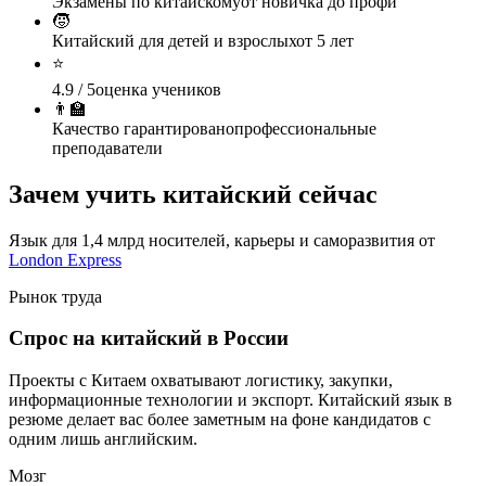
Экзамены по китайскому
от новичка до профи
🧒
Китайский для детей и взрослых
от 5 лет
⭐
4.9 / 5
оценка учеников
👨‍🏫
Качество гарантировано
профессиональные
преподаватели
Зачем учить
китайский
сейчас
Язык для 1,4 млрд носителей, карьеры и саморазвития от
London Express
Рынок труда
Спрос на китайский в России
Проекты с Китаем охватывают логистику, закупки,
информационные технологии и экспорт. Китайский язык в
резюме делает вас более заметным на фоне кандидатов с
одним лишь английским.
Мозг