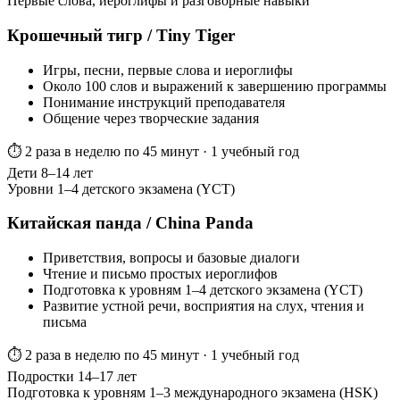
Первые слова, иероглифы и разговорные навыки
Крошечный тигр / Tiny Tiger
Игры, песни, первые слова и иероглифы
Около 100 слов и выражений к завершению программы
Понимание инструкций преподавателя
Общение через творческие задания
⏱ 2 раза в неделю по 45 минут · 1 учебный год
Дети 8–14 лет
Уровни 1–4 детского экзамена (YCT)
Китайская панда / China Panda
Приветствия, вопросы и базовые диалоги
Чтение и письмо простых иероглифов
Подготовка к уровням 1–4 детского экзамена (YCT)
Развитие устной речи, восприятия на слух, чтения и
письма
⏱ 2 раза в неделю по 45 минут · 1 учебный год
Подростки 14–17 лет
Подготовка к уровням 1–3 международного экзамена (HSK)