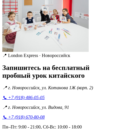
📍
London Express · Новороссийск
Запишитесь на бесплатный
пробный урок китайского
📍
г. Новороссийск, ул. Котанова 1Ж (корп. 2)
📞
+7 (918) 486-05-05
📍
г. Новороссийск, ул. Видова, 91
📞
+7 (918) 670-80-08
Пн–Пт: 9:00 - 21:00, Сб-Вс: 10:00 - 18:00