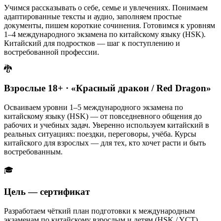
Учимся рассказывать о себе, семье и увлечениях. Понимаем
адаптированные тексты и аудио, заполняем простые
документы, пишем короткие сочинения. Готовимся к уровням
1–4 международного экзамена по китайскому языку (HSK).
Китайский для подростков — шаг к поступлению и
востребованной профессии.
🐉
Взрослые 18+ · «Красный дракон / Red Dragon»
Осваиваем уровни 1–5 международного экзамена по
китайскому языку (HSK) — от повседневного общения до
рабочих и учебных задач. Уверенно используем китайский в
реальных ситуациях: поездки, переговоры, учёба. Курсы
китайского для взрослых — для тех, кто хочет расти и быть
востребованным.
🎓
Цель — сертификат
Разработаем чёткий план подготовки к международным
экзаменам по китайскому взрослым и детям (HSK / YCT).