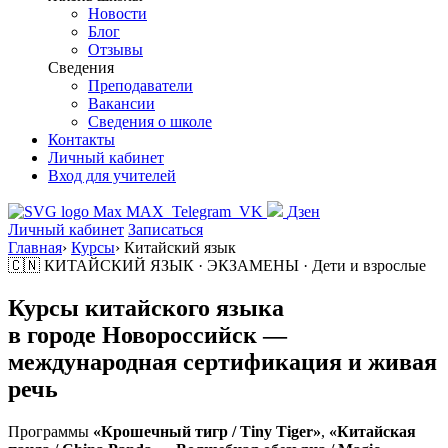
Новости
Блог
Отзывы
Сведения
Преподаватели
Вакансии
Сведения о школе
Контакты
Личный кабинет
Вход для учителей
MAX
Telegram
VK
Дзен
Личный кабинет
Записаться
Главная
›
Курсы
›
Китайский язык
🇨🇳 КИТАЙСКИЙ ЯЗЫК · ЭКЗАМЕНЫ · Дети и взрослые
Курсы китайского языка
в городе
Новороссийск
—
международная сертификация и живая
речь
Программы
«Крошечный тигр / Tiny Tiger»
,
«Китайская