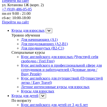
Перейти на сайт
ул. Котанова 1Ж (корп. 2)
+7 (918) 486-05-05
пн-пт 9:00 - 21:00
сб-вс: 10:00-18:00
Перейти на сайт
Курсы для взрослых
Уровни обучения
Для начинающих (A1)
Для продолжающих (A2-B1)
Для продвинутых (B2-C1)
Специальные курсы
Курс английского для взрослых (Чувствуй себя
свободно / Feel Free)
Курс английского в профессиональной сфере для
сотрудников и работодателей (Деловые люди /
Busy People)
Курс английского для путешествий (Путешествуй
легко / Easy Travel)
Летние интенсивные курсы для взрослых
Курсы для взрослых
Курсы для детей
По возрасту
Курс английского для детей от 3 до 6 лет