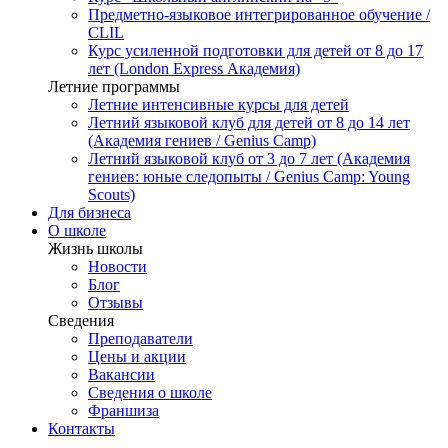
Предметно-языковое интегрированное обучение /
CLIL
Курс усиленной подготовки для детей от 8 до 17
лет (London Express Академия)
Летние программы
Летние интенсивные курсы для детей
Летний языковой клуб для детей от 8 до 14 лет
(Академия гениев / Genius Camp)
Летний языковой клуб от 3 до 7 лет (Академия
гениев: юные следопыты / Genius Camp: Young
Scouts)
Для бизнеса
О школе
Жизнь школы
Новости
Блог
Отзывы
Сведения
Преподаватели
Цены и акции
Вакансии
Сведения о школе
Франшиза
Контакты