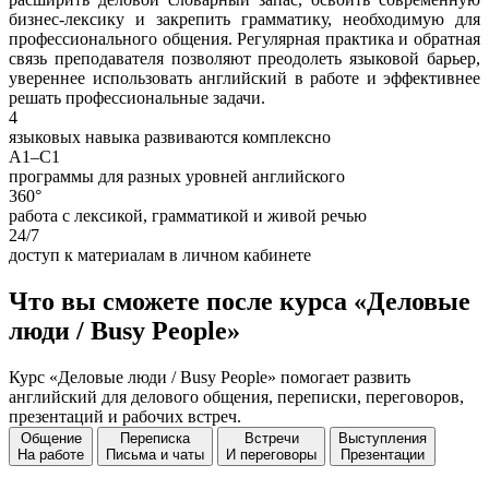
бизнес-лексику и закрепить грамматику, необходимую для
профессионального общения. Регулярная практика и обратная
связь преподавателя позволяют преодолеть языковой барьер,
увереннее использовать английский в работе и эффективнее
решать профессиональные задачи.
4
языковых навыка развиваются комплексно
A1–C1
программы для разных уровней английского
360°
работа с лексикой, грамматикой и живой речью
24/7
доступ к материалам в личном кабинете
Что вы сможете после курса «Деловые
люди / Busy People»
Курс «Деловые люди / Busy People» помогает развить
английский для делового общения, переписки, переговоров,
презентаций и рабочих встреч.
Общение
Переписка
Встречи
Выступления
На работе
Письма и чаты
И переговоры
Презентации