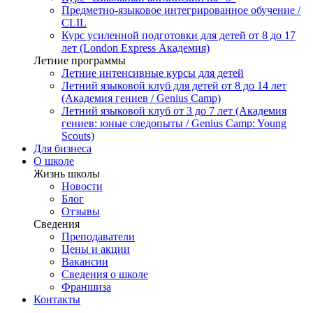
Предметно-языковое интегрированное обучение /
CLIL
Курс усиленной подготовки для детей от 8 до 17
лет (London Express Академия)
Летние программы
Летние интенсивные курсы для детей
Летний языковой клуб для детей от 8 до 14 лет
(Академия гениев / Genius Camp)
Летний языковой клуб от 3 до 7 лет (Академия
гениев: юные следопыты / Genius Camp: Young
Scouts)
Для бизнеса
О школе
Жизнь школы
Новости
Блог
Отзывы
Сведения
Преподаватели
Цены и акции
Вакансии
Сведения о школе
Франшиза
Контакты