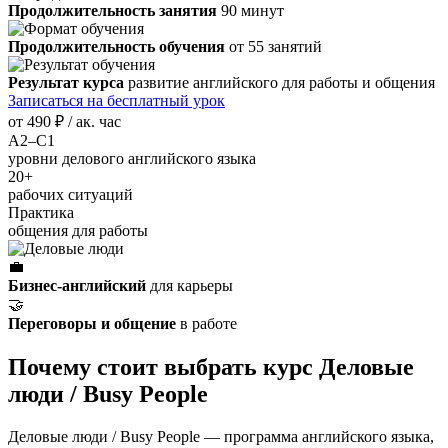
Продолжительность занятия
90 минут
Продолжительность обучения
от 55 занятий
Результат курса
развитие английского для работы и общения
Записаться на бесплатный урок
от
490 ₽
/ ак. час
A2–C1
уровни делового английского языка
20+
рабочих ситуаций
Практика
общения для работы
💼
Бизнес-английский
для карьеры
🤝
Переговоры и общение
в работе
Почему стоит выбрать курс Деловые
люди / Busy People
Деловые люди / Busy People — программа английского языка,