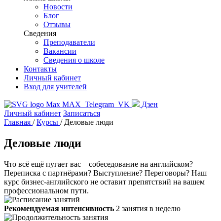
Новости
Блог
Отзывы
Сведения
Преподаватели
Вакансии
Сведения о школе
Контакты
Личный кабинет
Вход для учителей
MAX
Telegram
VK
Дзен
Личный кабинет
Записаться
Главная
/
Курсы
/
Деловые люди
Деловые люди
Что всё ещё пугает вас – собеседование на английском?
Переписка с партнёрами? Выступление? Переговоры? Наш
курс бизнес-английского не оставит препятствий на вашем
профессиональном пути.
Рекомендуемая интенсивность
2 занятия в неделю