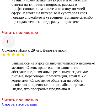
на английском языке. На курсе мы отработали
ответы на типичные вопросы, рассказ о
профессиональном опыте и лексику по моей
сфере. В итоге на интервью я чувствовал себя
гораздо спокойнее и увереннее. Большое спасибо
преподавателю за поддержку и практиче...
Читать полностью
С
Соколова Ирина, 29 лет, Деловые люди
Занимаюсь на курсе бизнес-английского несколько
месяцев. Очень нравится, что занятия не
абстрактные, а связаны с реальными задачами:
письма, переговоры, презентации, small talk с
коллегами. Стало легче общаться на работе,
особенно в переписке и на онлайн-встречах.
Видно, что программа продумана и...
Читать полностью
Смотреть все отзывы