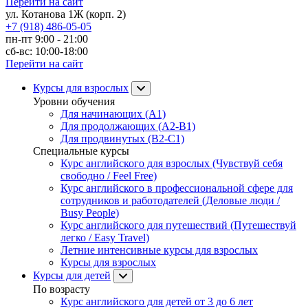
Перейти на сайт
ул. Котанова 1Ж (корп. 2)
+7 (918) 486-05-05
пн-пт 9:00 - 21:00
сб-вс: 10:00-18:00
Перейти на сайт
Курсы для взрослых
Уровни обучения
Для начинающих (A1)
Для продолжающих (A2-B1)
Для продвинутых (B2-C1)
Специальные курсы
Курс английского для взрослых (Чувствуй себя
свободно / Feel Free)
Курс английского в профессиональной сфере для
сотрудников и работодателей (Деловые люди /
Busy People)
Курс английского для путешествий (Путешествуй
легко / Easy Travel)
Летние интенсивные курсы для взрослых
Курсы для взрослых
Курсы для детей
По возрасту
Курс английского для детей от 3 до 6 лет