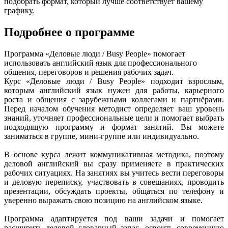
подобрать формат, который лучше соответствует вашему
графику.
Подробнее о программе
Программа «Деловые люди / Busy People» помогает
использовать английский язык для профессионального
общения, переговоров и решения рабочих задач.
Курс «Деловые люди / Busy People» подходит взрослым,
которым английский язык нужен для работы, карьерного
роста и общения с зарубежными коллегами и партнёрами.
Перед началом обучения методист определяет ваш уровень
знаний, уточняет профессиональные цели и помогает выбрать
подходящую программу и формат занятий. Вы можете
заниматься в группе, мини-группе или индивидуально.
В основе курса лежит коммуникативная методика, поэтому
деловой английский вы сразу применяете в практических
рабочих ситуациях. На занятиях вы учитесь вести переговоры
и деловую переписку, участвовать в совещаниях, проводить
презентации, обсуждать проекты, общаться по телефону и
уверенно выражать свою позицию на английском языке.
Программа адаптируется под ваши задачи и помогает
расширить деловой словарный запас, освоить современную