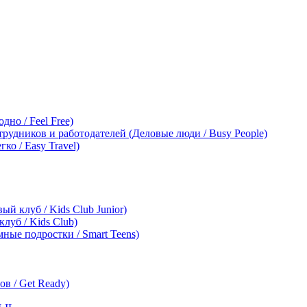
дно / Feel Free)
трудников и работодателей (Деловые люди / Busy People)
ко / Easy Travel)
ый клуб / Kids Club Junior)
клуб / Kids Club)
мные подростки / Smart Teens)
в / Get Ready)