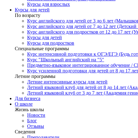
Курсы для взрослых
Курсы для детей
По возрасту
Курс английского для детей от 3 до 6 лет (Малышков
Курс английского для детей от 7 до 12 лет (Детский 
Курс английского для подростков от 12 до 17 лет (У
Курсы для детей
Курсы для подростков
Специальные программы
Курс интенсивной подготовки к ОГЭ/ЕГЭ (Будь гото
Курс "Школьный английский на "5"
Предметно-языковое интегрированное обучение / C
Курс усиленной подготовки для детей от 8 до 17 ле
Летние программы
Летние интенсивные курсы для детей
Летний языковой клуб для детей от 8 до 14 лет (Ака
Летний языковой клуб от 3 до 7 лет (Академия гени
Для бизнеса
О школе
Жизнь школы
Новости
Блог
Отзывы
Сведения
Преподаватели