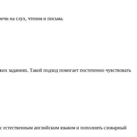
ечи на слух, чтения и письма.
ских заданиях. Такой подход помогает постепенно чувствовать
я с естественным английским языком и пополнять словарный