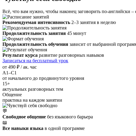
Всё, что вам нужно, чтобы наконец заговорить по-английски – 
Рекомендуемая интенсивность
2–3 занятия в неделю
Продолжительность занятия
45 минут
Продолжительность обучения
зависит от выбранной програм
Результат курса
развитие разговорных навыков
Записаться на бесплатный урок
от
490 ₽
/ ак. час
A1–C1
от начального до продвинутого уровня
15+
актуальных разговорных тем
Общение
практика на каждом занятии
💬
Свободное общение
без языкового барьера
📖
Все навыки языка
в одной программе