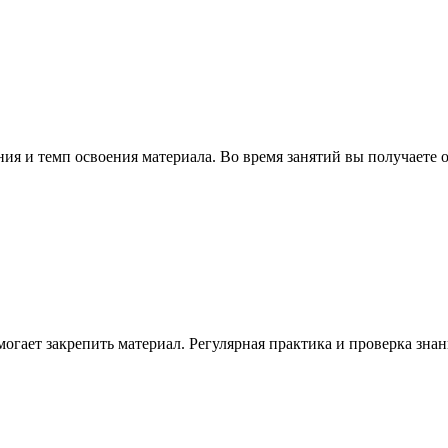
ия и темп освоения материала. Во время занятий вы получаете 
могает закрепить материал. Регулярная практика и проверка зна