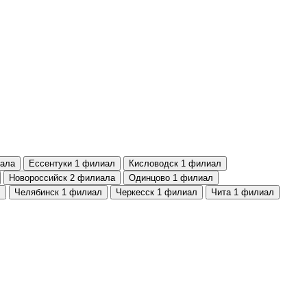
ала
Ессентуки
1 филиал
Кисловодск
1 филиал
Новороссийск
2 филиала
Одинцово
1 филиал
л
Челябинск
1 филиал
Черкесск
1 филиал
Чита
1 филиал