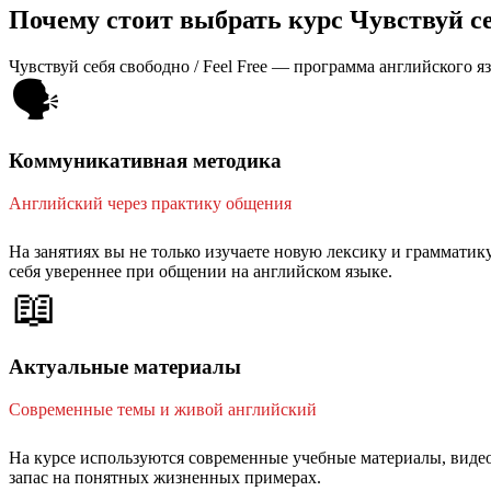
Почему стоит выбрать курс Чувствуй себ
Чувствуй себя свободно / Feel Free — программа английского я
🗣️
Коммуникативная методика
Английский через практику общения
На занятиях вы не только изучаете новую лексику и грамматику
себя увереннее при общении на английском языке.
📖
Актуальные материалы
Современные темы и живой английский
На курсе используются современные учебные материалы, видео
запас на понятных жизненных примерах.