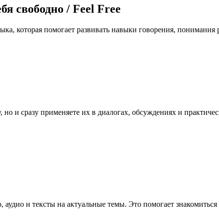
я свободно / Feel Free
зыка, которая помогает развивать навыки говорения, понимания р
, но и сразу применяете их в диалогах, обсуждениях и практиче
, аудио и тексты на актуальные темы. Это помогает знакомитьс